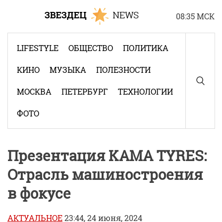
Skip
08:35 МСК
to
content
LIFESTYLE
ОБЩЕСТВО
ПОЛИТИКА
КИНО
МУЗЫКА
ПОЛЕЗНОСТИ
МОСКВА
ПЕТЕРБУРГ
ТЕХНОЛОГИИ
ФОТО
Презентация KAMA TYRES:
Отрасль машиностроения
в фокусе
АКТУАЛЬНОЕ
23:44, 24 июня, 2024