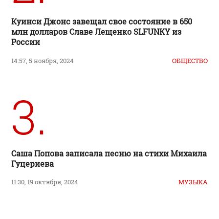
Куинси Джонс завещал свое состояние в 650
млн долларов Славе Лещенко SLFUNKY из
России
14:57, 5 ноября, 2024
ОБЩЕСТВО
3.
Саша Попова записала песню на стихи Михаила
Гуцериева
11:30, 19 октября, 2024
МУЗЫКА