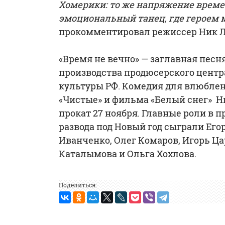
Хомерики: то же напряжение време
эмоциональный танец, где героем м
прокомментировал режиссер Ник Л
«Время не вечно» — заглавная песн
производства продюсерского центр
культуры РФ. Комедия для влюбленн
«Чистые» и фильма «Белый снег» 
прокат 27 ноября. Главные роли в п
развода под Новый год сыграли Его
Иванченко, Олег Комаров, Игорь Ца
Каталымова и Ольга Хохлова.
Поделиться: