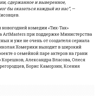
ни, сдержанное и выверенное,
ог бы оказаться каждый из нас”
, —
исовцев.
я новогодней комедии «Тик-Так»
а ArtMasters при поддержке Министерства
ых и уже не очень от создателя сериала
Николая Хомерики выходит в широкий
роекте о семейной паре актеров на грани
р Корешков, Александра Власова, Олеся
регородцев, Борис Каморзин, Ксения