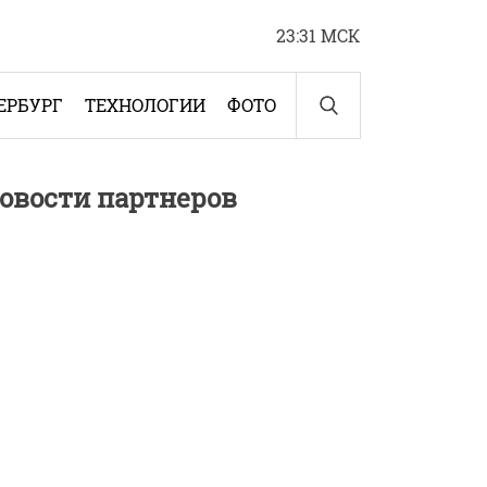
23:31 МСК
ЕРБУРГ
ТЕХНОЛОГИИ
ФОТО
овости партнеров