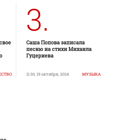
3.
свое
Саша Попова записала
песню на стихи Михаила
о
Гуцериева
ЕСТВО
11:30, 19 октября, 2024
МУЗЫКА
лее