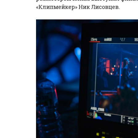
«Клипмейкер» Ник Лисовцев.