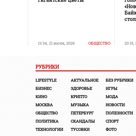
«Нов
Бай
стол
13:34, 21 июля, 2026
ОБЩЕСТВО
20:19,
РУБРИКИ
LIFESTYLE
АКТУАЛЬНОЕ
БЕЗ РУБРИКИ
БИЗНЕС
ЗДОРОВЬЕ
ИГРЫ
КИНО
КРИПТО
МОДА
МОСКВА
МУЗЫКА
НОВОСТИ
ОБЩЕСТВО
ПЕТЕРБУРГ
ПОЛЕЗНОСТИ
ПОЛИТИКА
СКАНДАЛЫ
СПОРТ
ТЕХНОЛОГИИ
ТУСОВКИ
ФОТО