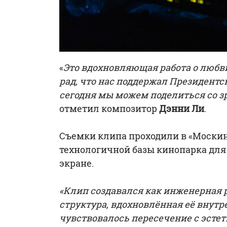
«
Это вдохновляющая работа о любви
рад, что нас поддержал Президентс
сегодня мы можем поделиться со з
отметил композитор
Дэнни Ли
.
Съемки клипа проходили в «Москин
технологичной базы кинопарка для
экране.
«Клип создавался как инженерная 
структура, вдохновлённая её внут
чувствовалось пересечение с эстет