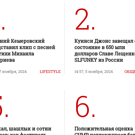
.
2.
ений Кемеровский
Куинси Джонс завещал 
ставил клип с песней
состояние в 650 млн
тихи Михаила
долларов Славе Лещенк
ериева
SLFUNKY из России
 7 ноября, 2024
LIFESTYLE
14:57, 5 ноября, 2024
ОБЩ
.
6.
ал, шашлык и сотни
Положительная оценка
сов: как фестиваль
CHMP поддерживает бо