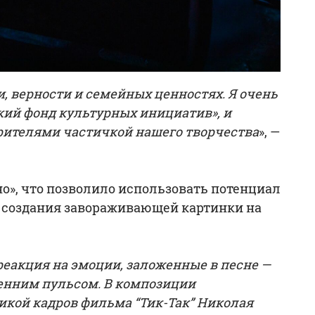
, верности и семейных ценностях. Я очень
кий фонд культурных инициатив», и
рителями частичкой нашего творчества
», —
о», что позволило использовать потенциал
 создания завораживающей картинки на
реакция на эмоции, заложенные в песне —
ренним пульсом. В композиции
икой кадров фильма “Тик-Так” Николая