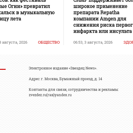
ые Огни» превратил
широкое применение
кальск в музыкальную
препарата Repatha
ицу лета
компании Amgen для
снижения риска первог
инфаркта или инсульта
 3 августа, 2026
ОБЩЕСТВО
06:53, 3 августа, 2026
ЗДО
Электронное издание «Звездец News».
Адрес: г. Москва, Бумажный проезд, д. 14
Контакты для связи, сотрудничества и рекламы:
zvezdez.ru(гав)yandex.ru