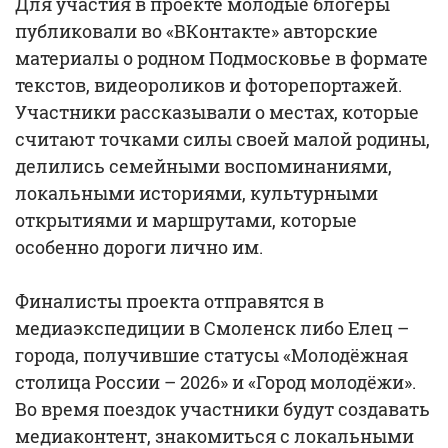
Для участия в проекте молодые блогеры
публиковали во «ВКонтакте» авторские
материалы о родном Подмосковье в формате
текстов, видеороликов и фоторепортажей.
Участники рассказывали о местах, которые
считают точками силы своей малой родины,
делились семейными воспоминаниями,
локальными историями, культурными
открытиями и маршрутами, которые
особенно дороги лично им.
Финалисты проекта отправятся в
медиаэкспедиции в Смоленск либо Елец –
города, получившие статусы «Молодёжная
столица России – 2026» и «Город молодёжи».
Во время поездок участники будут создавать
медиаконтент, знакомиться с локальными