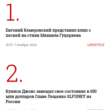
1.
Евгений Кемеровский представил клип с
песней на стихи Михаила Гуцериева
18:07, 7 ноября, 2024
LIFESTYLE
2.
Куинси Джонс завещал свое состояние в 650
млн долларов Славе Лещенко SLFUNKY из
России