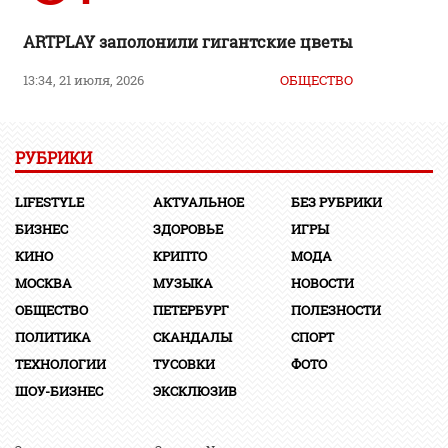
ARTPLAY заполонили гигантские цветы
13:34, 21 июля, 2026
ОБЩЕСТВО
РУБРИКИ
LIFESTYLE
АКТУАЛЬНОЕ
БЕЗ РУБРИКИ
БИЗНЕС
ЗДОРОВЬЕ
ИГРЫ
КИНО
КРИПТО
МОДА
МОСКВА
МУЗЫКА
НОВОСТИ
ОБЩЕСТВО
ПЕТЕРБУРГ
ПОЛЕЗНОСТИ
ПОЛИТИКА
СКАНДАЛЫ
СПОРТ
ТЕХНОЛОГИИ
ТУСОВКИ
ФОТО
ШОУ-БИЗНЕС
ЭКСКЛЮЗИВ