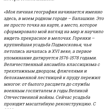
«Моя личная география начинается именно
здесь, в моем родном городе – Балашихе. Это
не просто точка на карте, а место, которое
сформировало мой взгляд на мир и научило
видеть прекрасное в мелочах. Горенки –
крупнейшая усадьба Подмосковья, чья
летопись началась в XVI веке, а первое
упоминание датируется 1576-1578 годами.
Величественный ансамбль классицизма с
трехэтажным дворцом, флигелями и
белокаменной лестницей к пруду пережил
многое: от былого расцвета до службы
военным госпиталем в годы Великой
Отечественной войны. Сейчас усадьба
проходит масштабную реконструкцию. С