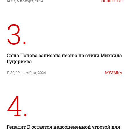
14:57, 5 ноября, 2024
ОБЩЕСТВО
3.
Саша Попова записала песню на стихи Михаила
Гуцериева
11:30, 19 октября, 2024
МУЗЫКА
4.
Гепатит D остается недооцененной угрозой для