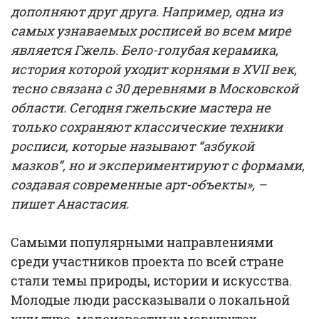
дополняют друг друга. Например, одна из
самых узнаваемых росписей во всем мире
является Гжель. Бело-голубая керамика,
история которой уходит корнями в XVII век,
тесно связана с 30 деревнями в Московской
области. Сегодня гжельские мастера не
только сохраняют классические техники
росписи, которые называют “азбукой
мазков”, но и экспериментируют с формами,
создавая современные арт-объекты», –
пишет Анастасия.
Самыми популярными направлениями
среди участников проекта по всей стране
стали темы природы, истории и искусства.
Молодые люди рассказывали о локальной
культуре, малоизвестных маршрутах,