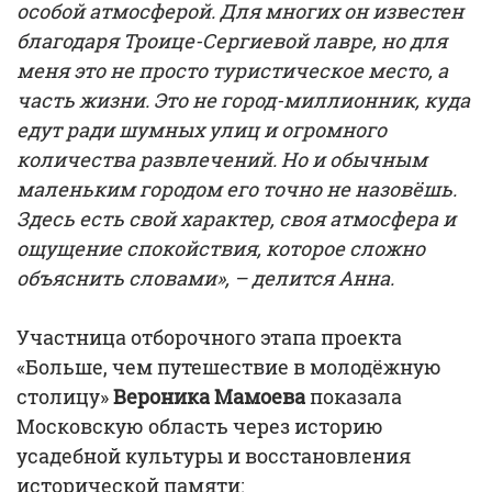
особой атмосферой. Для многих он известен
благодаря Троице-Сергиевой лавре, но для
меня это не просто туристическое место, а
часть жизни. Это не город-миллионник, куда
едут ради шумных улиц и огромного
количества развлечений. Но и обычным
маленьким городом его точно не назовёшь.
Здесь есть свой характер, своя атмосфера и
ощущение спокойствия, которое сложно
объяснить словами», – делится Анна.
Участница отборочного этапа проекта
«Больше, чем путешествие в молодёжную
столицу»
Вероника Мамоева
показала
Московскую область через историю
усадебной культуры и восстановления
исторической памяти: