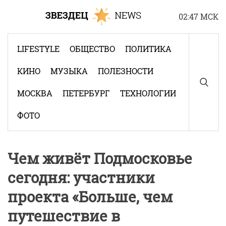
Skip
02:47 МСК
to
content
LIFESTYLE
ОБЩЕСТВО
ПОЛИТИКА
КИНО
МУЗЫКА
ПОЛЕЗНОСТИ
МОСКВА
ПЕТЕРБУРГ
ТЕХНОЛОГИИ
ФОТО
Чем живёт Подмосковье
сегодня: участники
проекта «Больше, чем
путешествие в