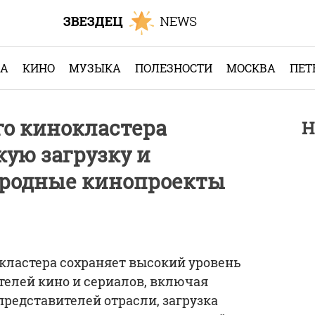
КА
КИНО
МУЗЫКА
ПОЛЕЗНОСТИ
МОСКВА
ПЕТ
о кинокластера
Н
ую загрузку и
родные кинопроекты
кластера сохраняет высокий уровень
телей кино и сериалов, включая
редставителей отрасли, загрузка