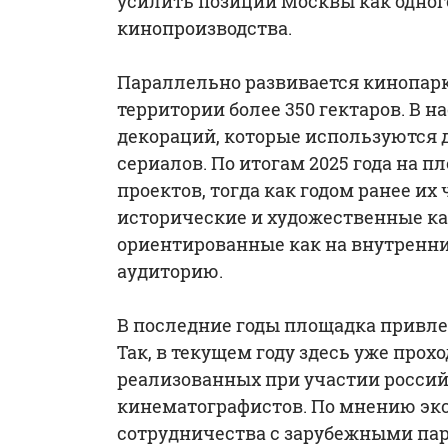
усилить позиции Москвы как одног
кинопроизводства.
Параллельно развивается кинопар
территории более 350 гектаров. В н
декораций, которые используются
сериалов. По итогам 2025 года на 
проектов, тогда как годом ранее их
исторические и художественные ка
ориентированные как на внутренни
аудиторию.
В последние годы площадка привл
Так, в текущем году здесь уже про
реализованных при участии россий
кинематографистов. По мнению экс
сотрудничества с зарубежными па