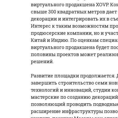
виртуального продакшена XOVP. Ко
свыше 300 квадратных метров дает
декорации и интегрировать их в с
Интерес к таким возможностям про
продюсерские компании, но и учас
Китай и Индию. По оценкам специа
виртуального продакшена будет пос
половины проектов может реализо
решений.
Развитие площадки продолжается. 
завершить строительство семи нов
технологий и инноваций, студии к
мастерские по созданию декораци
позволяющий проводить подводные 
расширение инфраструктуры позво