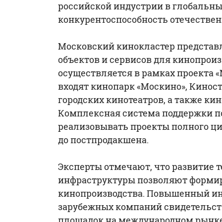
российской индустрии в глобальн
конкурентоспособность отечествен
Московский кинокластер представ
объектов и сервисов для кинопроиз
осуществляется в рамках проекта «М
входят кинопарк «Москино», Киност
городских кинотеатров, а также к
Комплексная система поддержки 
реализовывать проекты полного ци
до постпродакшена.
Эксперты отмечают, что развитие 
инфраструктуры позволяют формир
кинопроизводства. Повышенный инт
зарубежных компаний свидетельст
площадок на международном рынке