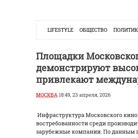
Skip
to
content
LIFESTYLE
ОБЩЕСТВО
ПОЛИТИ
Площадки Московског
демонстрируют высок
привлекают междуна
МОСКВА
18:49, 23 апреля, 2026
Инфраструктура Московского кино
востребованности среди производи
зарубежные компании. По данным п