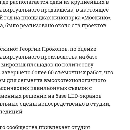
где располагается один из крупнейших в
я виртуального продакшена, в настоящее
й год на площадках кинопарка «Москино»,
а, было реализовано около ста проектов
скино» Георгий Прокопов, по оценке
 виртуального производства на базе
х мировых площадок по количеству
 завершено более 60 съемочных работ, что
ем для сегмента высокотехнологичного
ассических павильонных съемок с
менных решений на базе LED-экранов
альные сцены непосредственно в студии,
педиций.
о сообщества привлекает студия