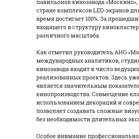
павильонов кинозавода «Москино», 
стране комплексов LED-экранов дл
время достигает 100%. За прошедши
входящего в структуру кинокластер
различного масштаба.
Как отметил руководитель АНО «Мо
международных аналитиков, студия
кинозавода входит в число ведущи
реализованных проектов. Здесь уже
является значительным показател
кинопроизводства. Совмещение кл
использованием декораций и совре
позволяет создавать сложные визу
без необходимости длительных экс
Особое внимание профессиональног