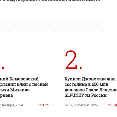
.
2.
ений Кемеровский
Куинси Джонс завещал 
ставил клип с песней
состояние в 650 млн
тихи Михаила
долларов Славе Лещенк
ериева
SLFUNKY из России
 7 ноября, 2024
LIFESTYLE
14:57, 5 ноября, 2024
ОБЩ