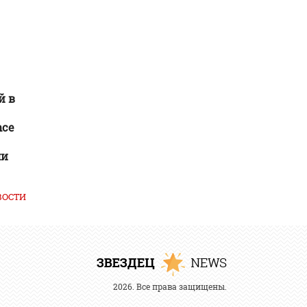
й в
nce
ми
ВОСТИ
2026. Все права защищены.