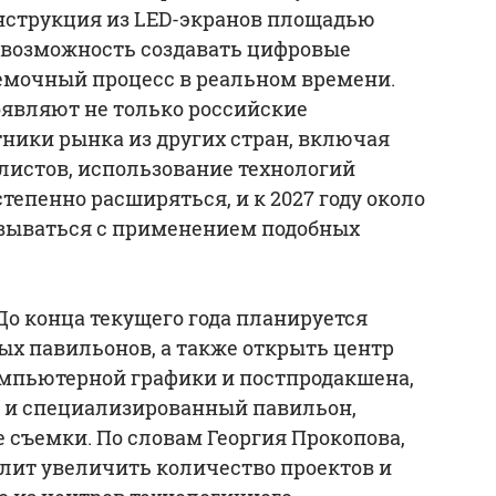
нструкция из LED-экранов площадью
 возможность создавать цифровые
ъемочный процесс в реальном времени.
являют не только российские
тники рынка из других стран, включая
листов, использование технологий
тепенно расширяться, и к 2027 году около
вываться с применением подобных
До конца текущего года планируется
ых павильонов, а также открыть центр
омпьютерной графики и постпродакшена,
й и специализированный павильон,
съемки. По словам Георгия Прокопова,
лит увеличить количество проектов и