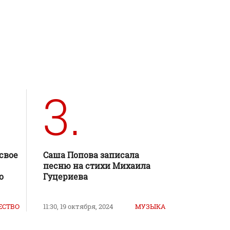
3.
свое
Саша Попова записала
песню на стихи Михаила
о
Гуцериева
ЕСТВО
11:30, 19 октября, 2024
МУЗЫКА