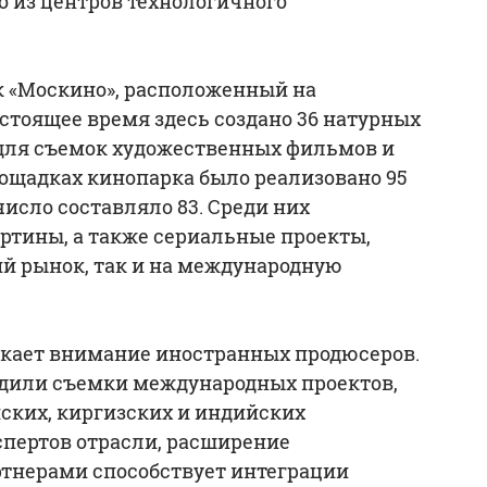
о из центров технологичного
к «Москино», расположенный на
астоящее время здесь создано 36 натурных
 для съемок художественных фильмов и
площадках кинопарка было реализовано 95
 число составляло 83. Среди них
ртины, а также сериальные проекты,
й рынок, так и на международную
екает внимание иностранных продюсеров.
ходили съемки международных проектов,
ских, киргизских и индийских
пертов отрасли, расширение
ртнерами способствует интеграции