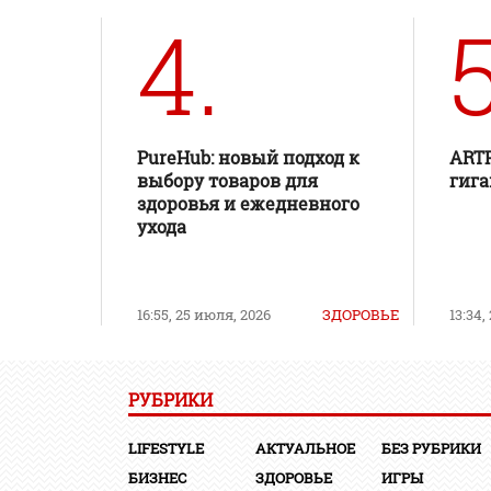
4.
5
PureHub: новый подход к
ART
выбору товаров для
гига
здоровья и ежедневного
ухода
16:55, 25 июля, 2026
ЗДОРОВЬЕ
13:34,
РУБРИКИ
LIFESTYLE
АКТУАЛЬНОЕ
БЕЗ РУБРИКИ
БИЗНЕС
ЗДОРОВЬЕ
ИГРЫ