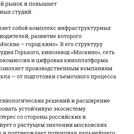
ый рынок и повышает
ных студий.
ляет собой комплекс инфраструктурных
водителей, развитие которого
осква — город кино». В его структуру
удия Горького, кинозавод «Москино», сеть
инокомиссия и цифровая киноплатформа.
позволяет производственным компаниям
кла — от подготовки съемочного процесса
технологических решений и расширение
овать устойчивую экосистему
ерес со стороны российских и
вует о растущем значении московских
 и подтверждает потенциал дальнейшего