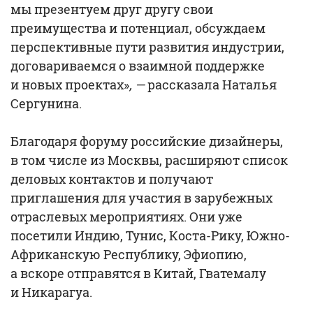
мы презентуем друг другу свои
преимущества и потенциал, обсуждаем
перспективные пути развития индустрии,
договариваемся о взаимной поддержке
и новых проектах»
, —
рассказала Наталья
Сергунина.
Благодаря форуму российские дизайнеры,
в том числе из Москвы, расширяют список
деловых контактов и получают
приглашения для участия в зарубежных
отраслевых мероприятиях. Они уже
посетили Индию, Тунис, Коста-Рику, Южно-
Африканскую Республику, Эфиопию,
а вскоре отправятся в Китай, Гватемалу
и Никарагуа.