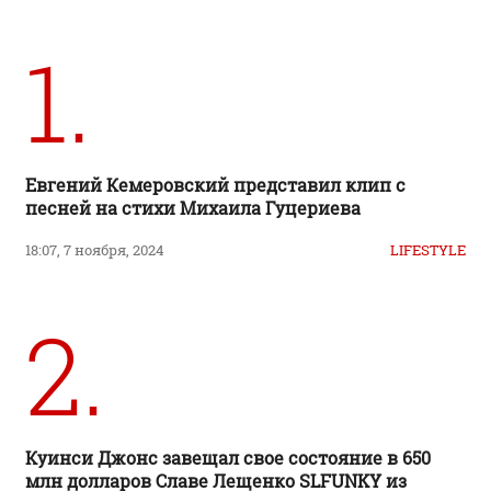
1.
Евгений Кемеровский представил клип с
песней на стихи Михаила Гуцериева
18:07, 7 ноября, 2024
LIFESTYLE
2.
Куинси Джонс завещал свое состояние в 650
млн долларов Славе Лещенко SLFUNKY из