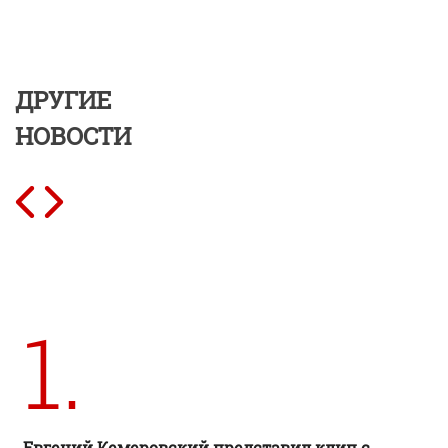
ДРУГИЕ
НОВОСТИ
1.
Евгений Кемеровский представил клип с