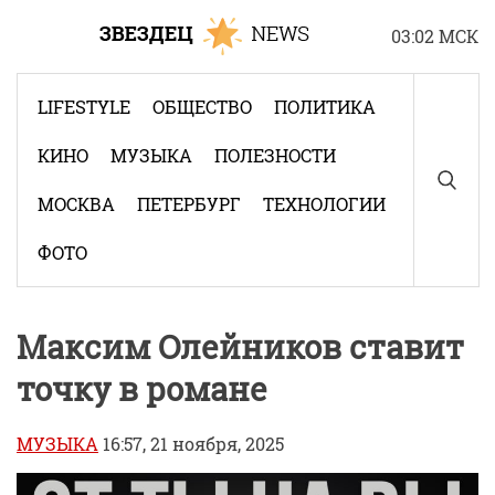
Skip
03:02 МСК
to
content
LIFESTYLE
ОБЩЕСТВО
ПОЛИТИКА
КИНО
МУЗЫКА
ПОЛЕЗНОСТИ
МОСКВА
ПЕТЕРБУРГ
ТЕХНОЛОГИИ
ФОТО
Максим Олейников ставит
точку в романе
МУЗЫКА
16:57, 21 ноября, 2025