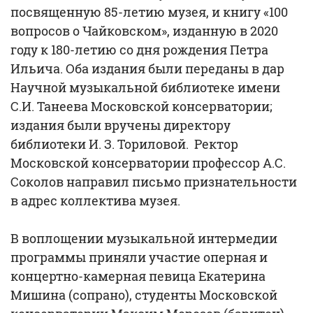
посвященную 85-летию музея, и книгу «100
вопросов о Чайковском», изданную в 2020
году к 180-летию со дня рождения Петра
Ильича. Оба издания были переданы в дар
Научной музыкальной библиотеке имени
С.И. Танеева Московской консерватории;
издания были вручены директору
библиотеки И. З. Ториловой. Ректор
Московской консерватории профессор А.С.
Соколов направил письмо признательности
в адрес коллектива музея.
В воплощении музыкальной интермедии
программы приняли участие оперная и
концертно-камерная певица Екатерина
Мишина (сопрано), студенты Московской