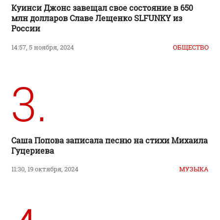
Куинси Джонс завещал свое состояние в 650
млн долларов Славе Лещенко SLFUNKY из
России
14:57, 5 ноября, 2024
ОБЩЕСТВО
3.
Саша Попова записала песню на стихи Михаила
Гуцериева
11:30, 19 октября, 2024
МУЗЫКА