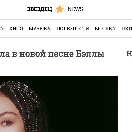
КА
КИНО
МУЗЫКА
ПОЛЕЗНОСТИ
МОСКВА
ПЕТ
ла в новой песне Бэллы
Н