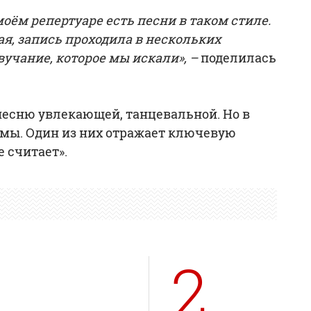
моём репертуаре есть песни в таком стиле.
я, запись проходила в нескольких
вучание, которое мы искали», –
поделилась
есню увлекающей, танцевальной. Но в
мы. Один из них отражает ключевую
 считает».
.
2.