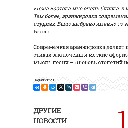
«Тема Востока мне очень близка, в 
Тем более, аранжировка современна
студиях. Было выбрано именно то з
Бэлла.
Современная аранжировка делает п
стихах заключены и меткие афориз
мысль песни – «Любовь столетий не
Поделиться:
1
ДРУГИЕ
НОВОСТИ