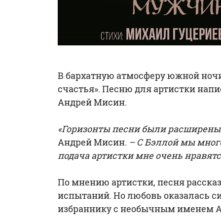
В бархатную атмосферу южной ноч
счастья». Песню для артистки нап
Андрей Мисин.
«Горизонты песни были расширены 
Андрей Мисин.
– С Бэллой мы много
подача артистки мне очень нравятся
По мнению артистки, песня расска
испытаний. Но любовь оказалась си
избраннику с необычным именем А