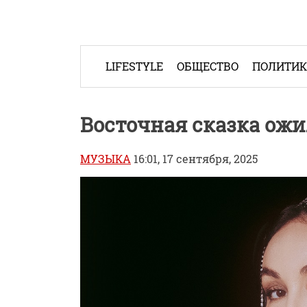
Skip
to
content
LIFESTYLE
ОБЩЕСТВО
ПОЛИТИ
Восточная сказка ожи
МУЗЫКА
16:01, 17 сентября, 2025