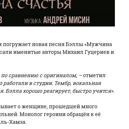
и погружает новая песня Бэллы «Мужчина
исали именитые авторы Михаил Гуцериев и
по сравнению с оригиналом, –
отметил
 работали в студии. Тембр, вокальная
. Бэлла хорошо реагирует, быстро учится».
зывает о женщине, прошедшей много
льней. Монолог героини обращён к её
ль-Хамза.