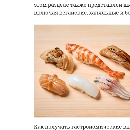
этом разделе также представлен ш
включая веганские, халяльные и б
Как получать гастрономические вп