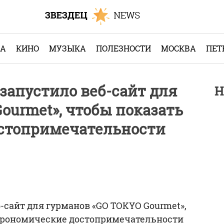
КА
КИНО
МУЗЫКА
ПОЛЕЗНОСТИ
МОСКВА
ПЕТ
запустило веб-сайт для
Н
ourmet», чтобы показать
стопримечательности
-сайт для гурманов «GO TOKYO Gourmet»,
строномические достопримечательности