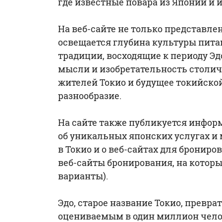
где известные повара из Японии и 
На веб-сайте не только представле
освещается глубина культуры питан
традиции, восходящие к периоду Эд
мысли и изобретательность столи
жителей Токио и будущее токийско
разнообразие.
На сайте также публикуется информ
об уникальных японских услугах и 
в Токио и о веб-сайтах для бронир
веб-сайты бронирования, на котор
варианты).
Эдо, старое название Токио, превра
оцениваемым в один миллион челове