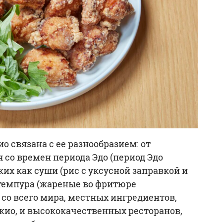
 связана с ее разнообразием: от
со времен периода Эдо (период Эдо
таких как суши (рис с уксусной заправкой и
 темпура (жареные во фритюре
со всего мира, местных ингредиентов,
кио, и высококачественных ресторанов,