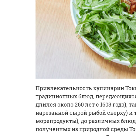
Привлекательность кулинарии Токио
традиционных блюд, передающихся 
длился около 260 лет с 1603 года), 
нарезанной сырой рыбой сверху) и
морепродукты), до различных блюд 
полученных из природной среды То