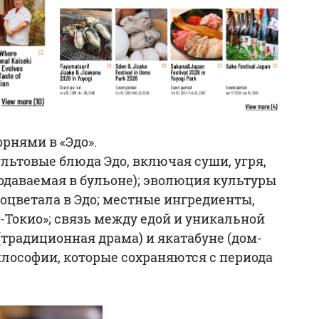
рнями в «Эдо».
льтовые блюда Эдо, включая суши, угря,
подаваемая в бульоне); эволюция культуры
оцветала в Эдо; местные ингредиенты,
Токио»; связь между едой и уникальной
(традиционная драма) и якатабуне (дом-
илософии, которые сохраняются с периода