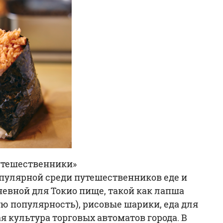
путешественники»
опулярной среди путешественников еде и
евной для Токио пище, такой как лапша
ю популярность), рисовые шарики, еда для
я культура торговых автоматов города. В