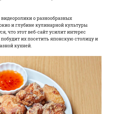
и видеоролики о разнообразных
окио и глубине кулинарной культуры
ся, что этот веб-сайт усилит интерес
 побудит их посетить японскую столицу и
азной кухней.