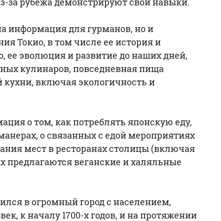
из-за рубежа демонстрируют свои навыки.
на информация для гурманов, но и
ия Токио, в том числе ее история и
о, ее эволюция и развитие до наших дней,
чных кулинаров, повседневная пища
й кухни, включая экологичность и
ация о том, как потреблять японскую еду,
манерах, о связанных с едой мероприятиях
ования мест в ресторанах столицы (включая
ых предлагаются веганские и халяльные
тился в огромный город с населением,
к, к началу 1700-х годов, и на протяжении