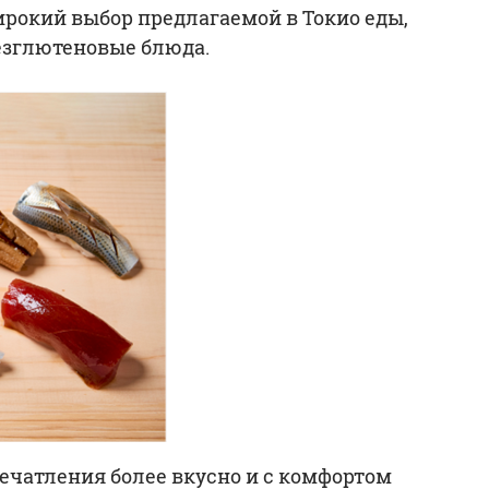
ирокий выбор предлагаемой в Токио еды,
езглютеновые блюда.
ечатления более вкусно и с комфортом