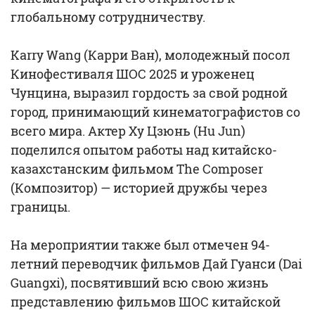
глобальному сотрудничеству.
Karry Wang (Карри Ван), молодежный посол
Кинофестиваля ШОС 2025 и уроженец
Чунцина, выразил гордость за свой родной
город, принимающий кинематографистов со
всего мира. Актер Ху Цзюнь (Hu Jun)
поделился опытом работы над китайско-
казахстанским фильмом The Composer
(Композитор) — историей дружбы через
границы.
На мероприятии также был отмечен 94-
летний переводчик фильмов Дай Гуанси (Dai
Guangxi), посвятивший всю свою жизнь
представлению фильмов ШОС китайской