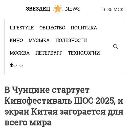
Skip
16:35 МСК
to
content
LIFESTYLE
ОБЩЕСТВО
ПОЛИТИКА
КИНО
МУЗЫКА
ПОЛЕЗНОСТИ
МОСКВА
ПЕТЕРБУРГ
ТЕХНОЛОГИИ
ФОТО
В Чунцине стартует
Кинофестиваль ШОС 2025, и
экран Китая загорается для
всего мира