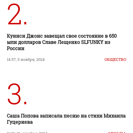
2.
Куинси Джонс завещал свое состояние в 650
млн долларов Славе Лещенко SLFUNKY из
России
14:57, 5 ноября, 2024
ОБЩЕСТВО
3.
Саша Попова записала песню на стихи Михаила
Гуцериева