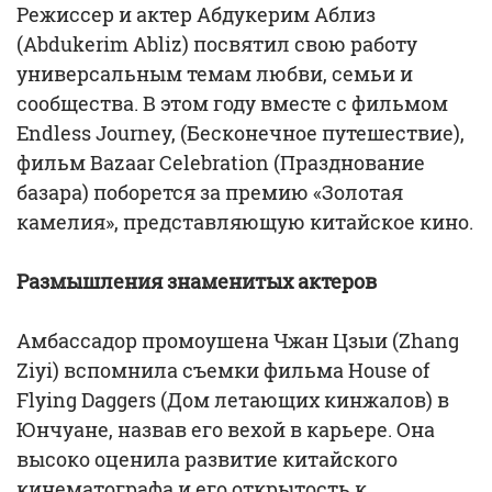
Режиссер и актер Абдукерим Аблиз
(Abdukerim Abliz) посвятил свою работу
универсальным темам любви, семьи и
сообщества. В этом году вместе с фильмом
Endless Journey, (Бесконечное путешествие),
фильм Bazaar Celebration (Празднование
базара) поборется за премию «Золотая
камелия», представляющую китайское кино.
Размышления знаменитых актеров
Амбассадор промоушена Чжан Цзыи (Zhang
Ziyi) вспомнила съемки фильма House of
Flying Daggers (Дом летающих кинжалов) в
Юнчуане, назвав его вехой в карьере. Она
высоко оценила развитие китайского
кинематографа и его открытость к