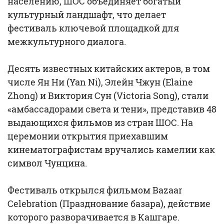
населению, ШОС объединяет богатый
культурный ландшафт, что делает
фестиваль ключевой площадкой для
межкультурного диалога.
Десять известных китайских актеров, в том
числе Ян Ни (Yan Ni), Элейн Чжун (Elaine
Zhong) и Виктория Сун (Victoria Song), стали
«амбассадорами света и тени», представив 48
выдающихся фильмов из стран ШОС. На
церемонии открытия приехавшим
кинематографистам вручались камелии как
символ Чунцина.
Фестиваль открылся фильмом Bazaar
Celebration (Празднование базара), действие
которого разворачивается в Кашгаре.