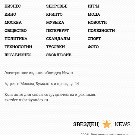
БИЗНЕС
ЗДОРОВЬЕ
ИГРЫ
КИНО
КРИПТО
МОДА
МОСКВА
МУЗЫКА
НОВОСТИ
ОБЩЕСТВО
ПЕТЕРБУРГ
ПОЛЕЗНОСТИ
ПОЛИТИКА
СКАНДАЛЫ
СПОРТ
ТЕХНОЛОГИИ
ТУСОВКИ
ФОТО
ШОУ-БИЗНЕС
ЭКСКЛЮЗИВ
Электронное издание «Звездец News».
Адрес: г. Москва, Бумажный проезд, д. 14
Контакты для связи, сотрудничества и рекламы:
zvezdez.ru(гав)yandex.ru
2026. Все права защищены.