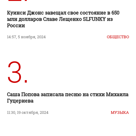
Куинси Джонс завещал свое состояние в 650
млн долларов Славе Лещенко SLFUNKY из
России
14:57, 5 ноября, 2024
ОБЩЕСТВО
3.
Саша Попова записала песню на стихи Михаила
Гуцериева
11:30, 19 октября, 2024
МУЗЫКА