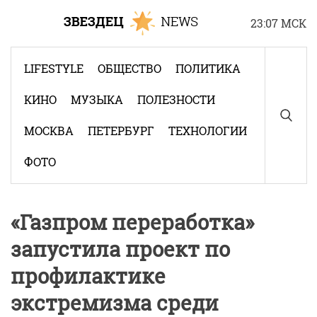
Skip
23:07 МСК
to
content
LIFESTYLE
ОБЩЕСТВО
ПОЛИТИКА
КИНО
МУЗЫКА
ПОЛЕЗНОСТИ
МОСКВА
ПЕТЕРБУРГ
ТЕХНОЛОГИИ
ФОТО
«Газпром переработка»
запустила проект по
профилактике
экстремизма среди