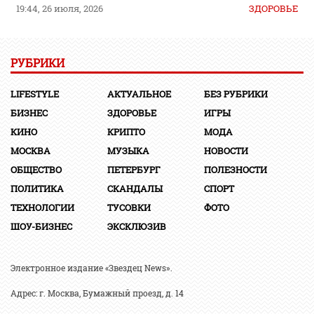
19:44, 26 июля, 2026
ЗДОРОВЬЕ
РУБРИКИ
LIFESTYLE
АКТУАЛЬНОЕ
БЕЗ РУБРИКИ
БИЗНЕС
ЗДОРОВЬЕ
ИГРЫ
КИНО
КРИПТО
МОДА
МОСКВА
МУЗЫКА
НОВОСТИ
ОБЩЕСТВО
ПЕТЕРБУРГ
ПОЛЕЗНОСТИ
ПОЛИТИКА
СКАНДАЛЫ
СПОРТ
ТЕХНОЛОГИИ
ТУСОВКИ
ФОТО
ШОУ-БИЗНЕС
ЭКСКЛЮЗИВ
Электронное издание «Звездец News».
Адрес: г. Москва, Бумажный проезд, д. 14