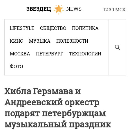
Skip
12:30 МСК
to
content
LIFESTYLE
ОБЩЕСТВО
ПОЛИТИКА
КИНО
МУЗЫКА
ПОЛЕЗНОСТИ
МОСКВА
ПЕТЕРБУРГ
ТЕХНОЛОГИИ
ФОТО
Хибла Герзмава и
Андреевский оркестр
подарят петербуржцам
музыкальный праздник