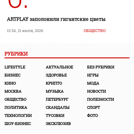
ARTPLAY заполонили гигантские цветы
13:34, 21 июля, 2026
ОБЩЕСТВО
РУБРИКИ
LIFESTYLE
АКТУАЛЬНОЕ
БЕЗ РУБРИКИ
БИЗНЕС
ЗДОРОВЬЕ
ИГРЫ
КИНО
КРИПТО
МОДА
МОСКВА
МУЗЫКА
НОВОСТИ
ОБЩЕСТВО
ПЕТЕРБУРГ
ПОЛЕЗНОСТИ
ПОЛИТИКА
СКАНДАЛЫ
СПОРТ
ТЕХНОЛОГИИ
ТУСОВКИ
ФОТО
ШОУ-БИЗНЕС
ЭКСКЛЮЗИВ