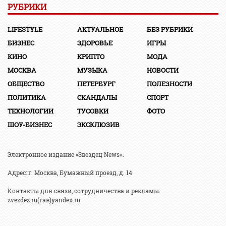
РУБРИКИ
LIFESTYLE
АКТУАЛЬНОЕ
БЕЗ РУБРИКИ
БИЗНЕС
ЗДОРОВЬЕ
ИГРЫ
КИНО
КРИПТО
МОДА
МОСКВА
МУЗЫКА
НОВОСТИ
ОБЩЕСТВО
ПЕТЕРБУРГ
ПОЛЕЗНОСТИ
ПОЛИТИКА
СКАНДАЛЫ
СПОРТ
ТЕХНОЛОГИИ
ТУСОВКИ
ФОТО
ШОУ-БИЗНЕС
ЭКСКЛЮЗИВ
Электронное издание «Звездец News».
Адрес: г. Москва, Бумажный проезд, д. 14
Контакты для связи, сотрудничества и рекламы:
zvezdez.ru(гав)yandex.ru