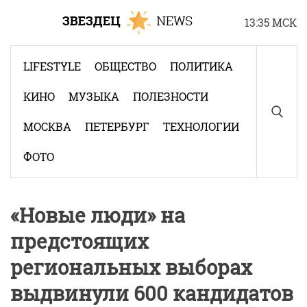
Skip
13:35 МСК
to
content
LIFESTYLE
ОБЩЕСТВО
ПОЛИТИКА
КИНО
МУЗЫКА
ПОЛЕЗНОСТИ
МОСКВА
ПЕТЕРБУРГ
ТЕХНОЛОГИИ
ФОТО
«Новые люди» на
предстоящих
региональных выборах
выдвинули 600 кандидатов