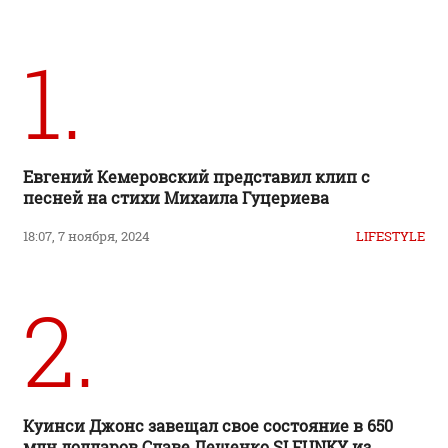
1.
Евгений Кемеровский представил клип с
песней на стихи Михаила Гуцериева
18:07, 7 ноября, 2024
LIFESTYLE
2.
Куинси Джонс завещал свое состояние в 650
млн долларов Славе Лещенко SLFUNKY из