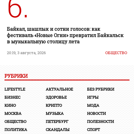
6.
Байкал, шашлык и сотни голосов: как
фестиваль «Новые Огни» превратил Байкальск
в музыкальную столицу лета
20:19, 3 августа, 2026
ОБЩЕСТВО
РУБРИКИ
LIFESTYLE
АКТУАЛЬНОЕ
БЕЗ РУБРИКИ
БИЗНЕС
ЗДОРОВЬЕ
ИГРЫ
КИНО
КРИПТО
МОДА
МОСКВА
МУЗЫКА
НОВОСТИ
ОБЩЕСТВО
ПЕТЕРБУРГ
ПОЛЕЗНОСТИ
ПОЛИТИКА
СКАНДАЛЫ
СПОРТ