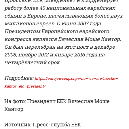
Брюсселе. ЕЕК объединяет и координирует
работу более 40 национальных еврейских
общин в Европе, насчитывающих более двух
миллионов евреев. С июня 2007 года
Президентом Европейского еврейского
конгресса является Вячеслав Моше Кантор.
Он был переизбран на этот пост в декабре
2008, ноябре 2012 и январе 2016 года на
четырёхлетний срок.
Подробнее:
https://eurojewcong.org/who—we—are/moshe—
kantor—ejc—president/
На фото: Президент ЕЕК Вячеслав Моше
Кантор
Источник: Пресс-служба ЕЕК