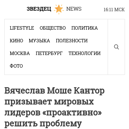
Skip
16:11 МСК
to
content
LIFESTYLE
ОБЩЕСТВО
ПОЛИТИКА
КИНО
МУЗЫКА
ПОЛЕЗНОСТИ
МОСКВА
ПЕТЕРБУРГ
ТЕХНОЛОГИИ
ФОТО
Вячеслав Моше Кантор
призывает мировых
лидеров «проактивно»
решить проблему