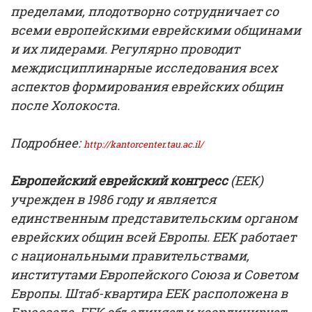
пределами, плодотворно сотрудничает со
всеми европейскими еврейскими общинами
и их лидерами. Регулярно проводит
междисциплинарные исследования всех
аспектов формирования еврейских общин
после Холокоста.
Подробнее:
http://kantorcenter.tau.ac.il/
Европейский еврейский конгресс
(ЕЕК)
учрежден в 1986 году и является
единственным представительским органом
еврейских общин всей Европы. ЕЕК работает
с национальными правительствами,
институтами Европейского Союза и Советом
Европы. Штаб-квартира ЕЕК расположена в