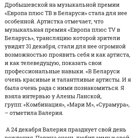
Дробышевской на музыкальной премии
«Европа плюс ТВ в Беларуси» стала для нее
особенной. Артистка отмечает, что
музыкальная премия «Европа плюс ТV в
Беларусь», трансляцию которой зрители
увидят 31 декабря, стали для нее огромной
возможностью проявить себя и как артиста,
и как телеведущую, показать свои
профессиональные навыки. «В Беларуси
очень красивые и талантливые артисты. И я
была очень рада с ними познакомиться. Я
взяла интервью у Алены Ланской,
групп: «Комбинация», «Мари М», «Сурамура»,
– отметила Валерия.
А 24 декабря Валерия празднует свой день
рождения. Певица очень любит зиму и свой