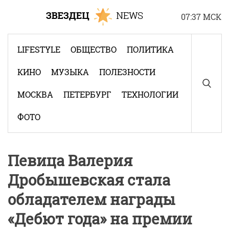
Skip
07:37 МСК
to
content
LIFESTYLE
ОБЩЕСТВО
ПОЛИТИКА
КИНО
МУЗЫКА
ПОЛЕЗНОСТИ
МОСКВА
ПЕТЕРБУРГ
ТЕХНОЛОГИИ
ФОТО
Певица Валерия
Дробышевская стала
обладателем награды
«Дебют года» на премии