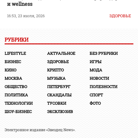
и wellness
16:53, 23 июля, 2026
ЗДОРОВЬЕ
РУБРИКИ
LIFESTYLE
АКТУАЛЬНОЕ
БЕЗ РУБРИКИ
БИЗНЕС
ЗДОРОВЬЕ
ИГРЫ
КИНО
КРИПТО
МОДА
МОСКВА
МУЗЫКА
НОВОСТИ
ОБЩЕСТВО
ПЕТЕРБУРГ
ПОЛЕЗНОСТИ
ПОЛИТИКА
СКАНДАЛЫ
СПОРТ
ТЕХНОЛОГИИ
ТУСОВКИ
ФОТО
ШОУ-БИЗНЕС
ЭКСКЛЮЗИВ
Электронное издание «Звездец News».