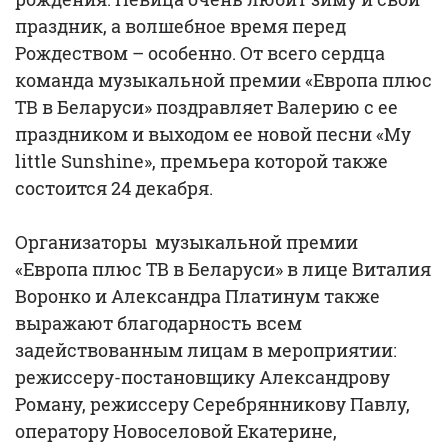
праздник, а волшебное время перед
Рождеством – особенно. От всего сердца
команда музыкальной премии «Европа плюс
ТВ в Беларуси» поздравляет Валерию с ее
праздником и выходом ее новой песни «My
little Sunshine», премьера которой также
состоится 24 декабря.
Организаторы музыкальной премии
«Европа плюс ТВ в Беларуси» в лице Виталия
Воронко и Александра Платинум также
выражают благодарность всем
задействованным лицам в мероприятии:
режиссеру-постановщику Александрову
Роману, режиссеру Серебрянникову Павлу,
оператору Новоселовой Екатерине,