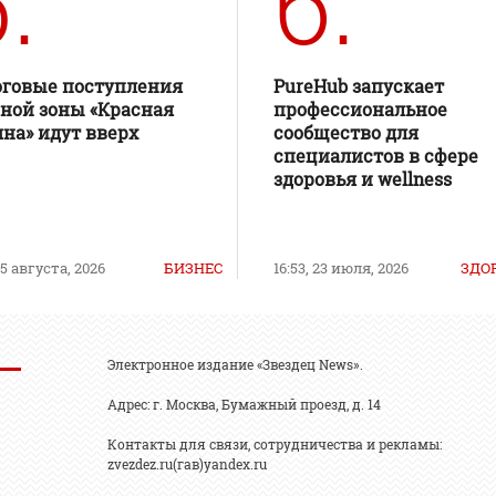
.
6.
оговые поступления
PureHub запускает
ной зоны «Красная
профессиональное
на» идут вверх
сообщество для
специалистов в сфере
здоровья и wellness
 5 августа, 2026
БИЗНЕС
16:53, 23 июля, 2026
ЗДО
Электронное издание «Звездец News».
Адрес: г. Москва, Бумажный проезд, д. 14
Контакты для связи, сотрудничества и рекламы:
zvezdez.ru(гав)yandex.ru