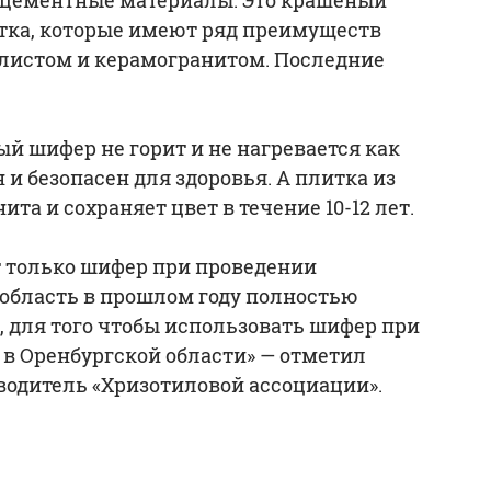
лцементные материалы. Это крашеный
тка, которые имеют ряд преимуществ
листом и керамогранитом. Последние
й шифер не горит и не нагревается как
 и безопасен для здоровья. А плитка из
та и сохраняет цвет в течение 10-12 лет.
 только шифер при проведении
область в прошлом году полностью
, для того чтобы использовать шифер при
 в Оренбургской области» — отметил
водитель «Хризотиловой ассоциации».