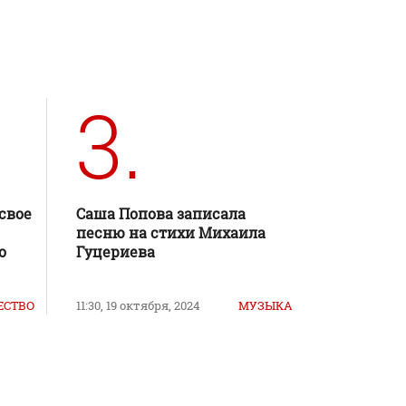
3.
свое
Саша Попова записала
песню на стихи Михаила
о
Гуцериева
ЕСТВО
11:30, 19 октября, 2024
МУЗЫКА