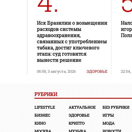
4.
5
Иск Бразилии о возмещении
Нал
расходов системы
игор
здравоохранения,
Поля
связанных с употреблением
табака, достиг ключевого
этапа: суд готовится
вынести решение
06:58, 3 августа, 2026
ЗДОРОВЬЕ
22:54,
РУБРИКИ
LIFESTYLE
АКТУАЛЬНОЕ
БЕЗ РУБРИКИ
БИЗНЕС
ЗДОРОВЬЕ
ИГРЫ
КИНО
КРИПТО
МОДА
МОСКВА
МУЗЫКА
НОВОСТИ