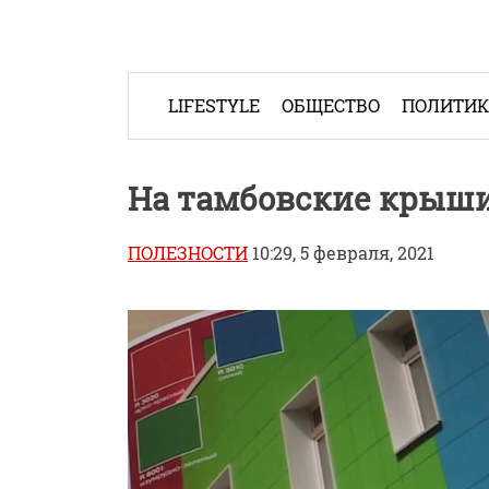
Skip
to
content
LIFESTYLE
ОБЩЕСТВО
ПОЛИТИ
На тамбовские крыши
ПОЛЕЗНОСТИ
10:29, 5 февраля, 2021