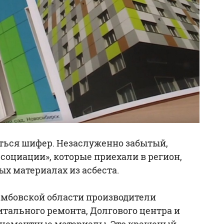
ться шифер. Незаслуженно забытый,
социации», которые приехали в регион,
х материалах из асбеста.
амбовской области производители
тального ремонта, Долгового центра и