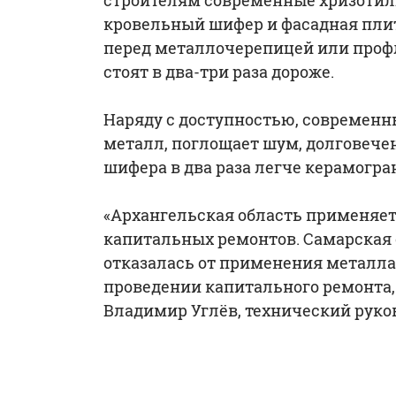
строителям современные хризоти
кровельный шифер и фасадная пли
перед металлочерепицей или проф
стоят в два-три раза дороже.
Наряду с доступностью, современны
металл, поглощает шум, долговечен
шифера в два раза легче керамограни
«Архангельская область применяет
капитальных ремонтов. Самарская 
отказалась от применения металла
проведении капитального ремонта,
Владимир Углёв, технический руко