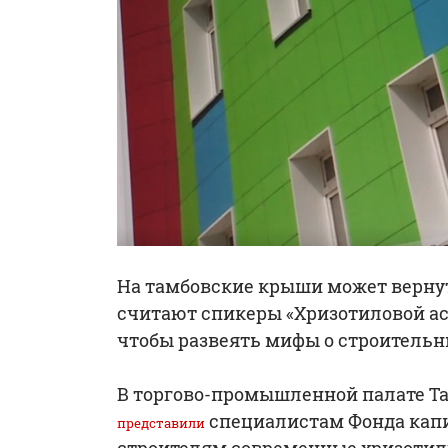
На тамбовские крыши может верну
считают спикеры «Хризотиловой ас
чтобы развеять мифы о строительны
В торгово-промышленной палате Т
специалистам Фонда капи
представили