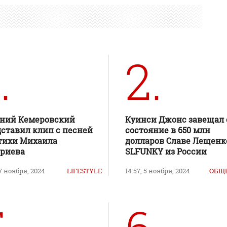
.
2.
ений Кемеровский
Куинси Джонс завещал 
ставил клип с песней
состояние в 650 млн
тихи Михаила
долларов Славе Лещенк
ериева
SLFUNKY из России
 7 ноября, 2024
LIFESTYLE
14:57, 5 ноября, 2024
ОБЩ