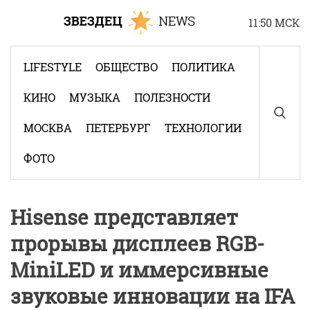
Skip
11:50 МСК
to
content
LIFESTYLE
ОБЩЕСТВО
ПОЛИТИКА
КИНО
МУЗЫКА
ПОЛЕЗНОСТИ
МОСКВА
ПЕТЕРБУРГ
ТЕХНОЛОГИИ
ФОТО
Hisense представляет
прорывы дисплеев RGB-
MiniLED и иммерсивные
звуковые инновации на IFA