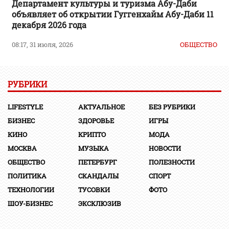
Департамент культуры и туризма Абу-Даби
объявляет об открытии Гуггенхайм Абу-Даби 11
декабря 2026 года
08:17, 31 июля, 2026
ОБЩЕСТВО
РУБРИКИ
LIFESTYLE
АКТУАЛЬНОЕ
БЕЗ РУБРИКИ
БИЗНЕС
ЗДОРОВЬЕ
ИГРЫ
КИНО
КРИПТО
МОДА
МОСКВА
МУЗЫКА
НОВОСТИ
ОБЩЕСТВО
ПЕТЕРБУРГ
ПОЛЕЗНОСТИ
ПОЛИТИКА
СКАНДАЛЫ
СПОРТ
ТЕХНОЛОГИИ
ТУСОВКИ
ФОТО
ШОУ-БИЗНЕС
ЭКСКЛЮЗИВ