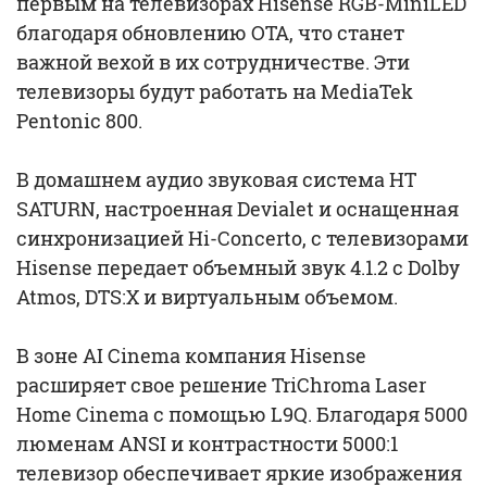
первым на телевизорах Hisense RGB-MiniLED
благодаря обновлению OTA, что станет
важной вехой в их сотрудничестве. Эти
телевизоры будут работать на MediaTek
Pentonic 800.
В домашнем аудио звуковая система HT
SATURN, настроенная Devialet и оснащенная
синхронизацией Hi-Concerto, с телевизорами
Hisense передает объемный звук 4.1.2 с Dolby
Atmos, DTS:X и виртуальным объемом.
В зоне AI Cinema компания Hisense
расширяет свое решение TriChroma Laser
Home Cinema с помощью L9Q. Благодаря 5000
люменам ANSI и контрастности 5000:1
телевизор обеспечивает яркие изображения