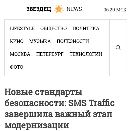
Skip
06:20 МСК
to
content
LIFESTYLE
ОБЩЕСТВО
ПОЛИТИКА
КИНО
МУЗЫКА
ПОЛЕЗНОСТИ
МОСКВА
ПЕТЕРБУРГ
ТЕХНОЛОГИИ
ФОТО
Новые стандарты
безопасности: SMS Traffic
завершила важный этап
модернизации