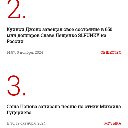
2.
Куинси Джонс завещал свое состояние в 650
млн долларов Славе Лещенко SLFUNKY из
России
14:57, 5 ноября, 2024
ОБЩЕСТВО
3.
Саша Попова записала песню на стихи Михаила
Гуцериева
11:30, 19 октября, 2024
МУЗЫКА