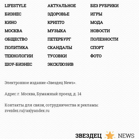
LIFESTYLE
АКТУАЛЬНОЕ
БЕЗ РУБРИКИ
БИЗНЕС
ЗДОРОВЬЕ
ИГРЫ
КИНО
КРИПТО
МОДА
МОСКВА
МУЗЫКА
НОВОСТИ
ОБЩЕСТВО
ПЕТЕРБУРГ
ПОЛЕЗНОСТИ
ПОЛИТИКА
СКАНДАЛЫ
СПОРТ
ТЕХНОЛОГИИ
ТУСОВКИ
ФОТО
ШОУ-БИЗНЕС
ЭКСКЛЮЗИВ
Электронное издание «Звездец News».
Адрес: г. Москва, Бумажный проезд, д. 14
Контакты для связи, сотрудничества и рекламы:
zvezdez.ru(гав)yandex.ru