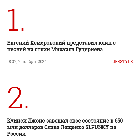
1.
Евгений Кемеровский представил клип с
песней на стихи Михаила Гуцериева
18:07, 7 ноября, 2024
LIFESTYLE
2.
Куинси Джонс завещал свое состояние в 650
млн долларов Славе Лещенко SLFUNKY из
России