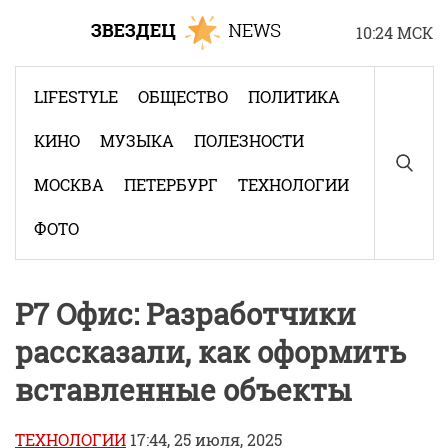
Skip
10:24 МСК
to
content
LIFESTYLE
ОБЩЕСТВО
ПОЛИТИКА
КИНО
МУЗЫКА
ПОЛЕЗНОСТИ
МОСКВА
ПЕТЕРБУРГ
ТЕХНОЛОГИИ
ФОТО
Р7 Офис: Разработчики
рассказали, как оформить
вставленные объекты
ТЕХНОЛОГИИ
17:44, 25 июля, 2025