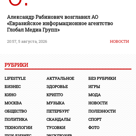
Александр Рабинович возглавил АО
«Евразийское информационное агентство
Глобал Медиа Групп»
20:57, 5 августа, 2026
НОВОСТИ
РУБРИКИ
LIFESTYLE
АКТУАЛЬНОЕ
БЕЗ РУБРИКИ
БИЗНЕС
ЗДОРОВЬЕ
ИГРЫ
КИНО
КРИПТО
МОДА
МОСКВА
МУЗЫКА
НОВОСТИ
ОБЩЕСТВО
ПЕТЕРБУРГ
ПОЛЕЗНОСТИ
ПОЛИТИКА
СКАНДАЛЫ
СПОРТ
ТЕХНОЛОГИИ
ТУСОВКИ
ФОТО
ШОУ-БИЗНЕС
ЭКСКЛЮЗИВ