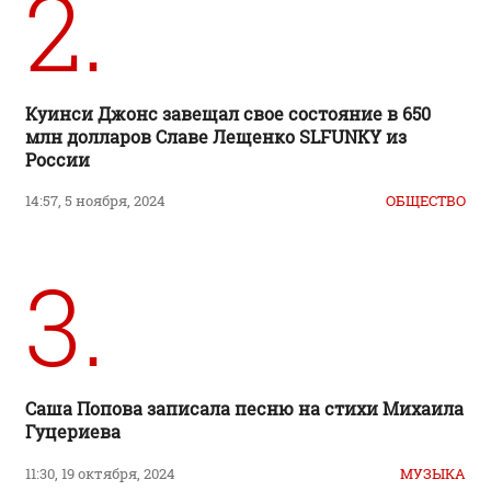
2.
Куинси Джонс завещал свое состояние в 650
млн долларов Славе Лещенко SLFUNKY из
России
14:57, 5 ноября, 2024
ОБЩЕСТВО
3.
Саша Попова записала песню на стихи Михаила
Гуцериева
11:30, 19 октября, 2024
МУЗЫКА