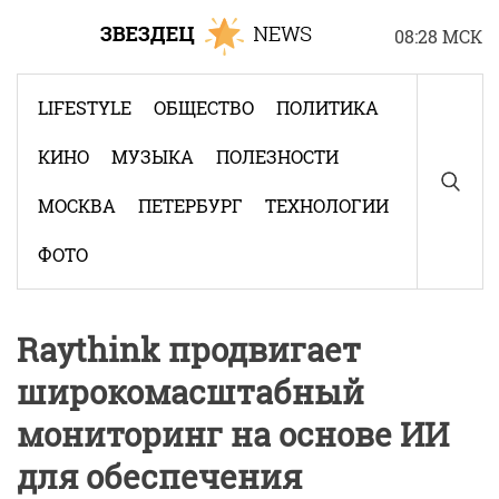
Skip
08:28 МСК
to
content
LIFESTYLE
ОБЩЕСТВО
ПОЛИТИКА
КИНО
МУЗЫКА
ПОЛЕЗНОСТИ
МОСКВА
ПЕТЕРБУРГ
ТЕХНОЛОГИИ
ФОТО
Raythink продвигает
широкомасштабный
мониторинг на основе ИИ
для обеспечения