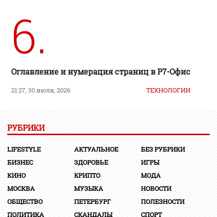
6.
Оглавление и нумерация страниц в Р7-Офис
21:27, 30 июля, 2026
ТЕХНОЛОГИИ
РУБРИКИ
LIFESTYLE
АКТУАЛЬНОЕ
БЕЗ РУБРИКИ
БИЗНЕС
ЗДОРОВЬЕ
ИГРЫ
КИНО
КРИПТО
МОДА
МОСКВА
МУЗЫКА
НОВОСТИ
ОБЩЕСТВО
ПЕТЕРБУРГ
ПОЛЕЗНОСТИ
ПОЛИТИКА
СКАНДАЛЫ
СПОРТ