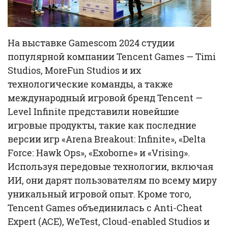
На выставке Gamescom 2024 студии
популярной компании Tencent Games — Timi
Studios, MoreFun Studios и их
технологические команды, а также
международный игровой бренд Tencent —
Level Infinite представили новейшие
игровые продукты, такие как последние
версии игр «Arena Breakout: Infinite», «Delta
Force: Hawk Ops», «Exoborne» и «Vrising».
Используя передовые технологии, включая
ИИ, они дарят пользователям по всему миру
уникальный игровой опыт. Кроме того,
Tencent Games объединилась с Anti-Cheat
Expert (ACE), WeTest, Cloud-enabled Studios и