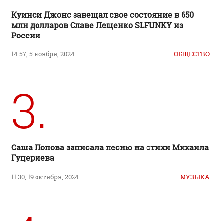
Куинси Джонс завещал свое состояние в 650
млн долларов Славе Лещенко SLFUNKY из
России
14:57, 5 ноября, 2024
ОБЩЕСТВО
3.
Саша Попова записала песню на стихи Михаила
Гуцериева
11:30, 19 октября, 2024
МУЗЫКА