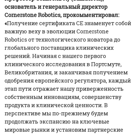
основатель и генеральный директор
Cornerstone Robotics, прокомментировал:
«
Получение сертификата CE знаменует собой
важную веху в эволюции Cornerstone
Robotics от технологического новатора до
глобального поставщика клинических
решений. Начиная с нашего первого
клинического исследования в Портсмуте,
Великобритания, и заканчивая получением
одобрения европейского регулятора, каждый
этап пути отражает нашу приверженность
собственным инновациям, совершенству
продукта и клинической ценности. В
перспективе мы по-прежнему будем
продолжать экспансию на ключевые
мировые рынки и установим партнерские