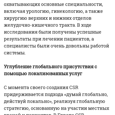
охватывающих основные специальности,
включая урологию, гинекологию, а также
хирургию верхних и нижних отделов
желудочно-кишечного тракта. В ходе
исследования были получены успешные
результаты при лечении пациентов, а
специалисты были очень довольны работой
системы.
Углубление глобального присутствия с
помощью локализованных услуг
С момента своего создания CSR
придерживается подхода «думай глобально,
действуй локально», реализуя глобальную
стратегию, основанную на участии местных
врачей и пациентов. В Европе CSR