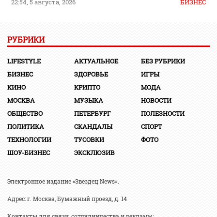
22:54, 5 августа, 2026
БИЗНЕС
РУБРИКИ
LIFESTYLE
АКТУАЛЬНОЕ
БЕЗ РУБРИКИ
БИЗНЕС
ЗДОРОВЬЕ
ИГРЫ
КИНО
КРИПТО
МОДА
МОСКВА
МУЗЫКА
НОВОСТИ
ОБЩЕСТВО
ПЕТЕРБУРГ
ПОЛЕЗНОСТИ
ПОЛИТИКА
СКАНДАЛЫ
СПОРТ
ТЕХНОЛОГИИ
ТУСОВКИ
ФОТО
ШОУ-БИЗНЕС
ЭКСКЛЮЗИВ
Электронное издание «Звездец News».
Адрес: г. Москва, Бумажный проезд, д. 14
Контакты для связи, сотрудничества и рекламы: