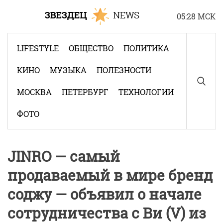
Skip
05:28 МСК
to
content
LIFESTYLE
ОБЩЕСТВО
ПОЛИТИКА
КИНО
МУЗЫКА
ПОЛЕЗНОСТИ
МОСКВА
ПЕТЕРБУРГ
ТЕХНОЛОГИИ
ФОТО
JINRO — самый
продаваемый в мире бренд
соджу — объявил о начале
сотрудничества с Ви (V) из