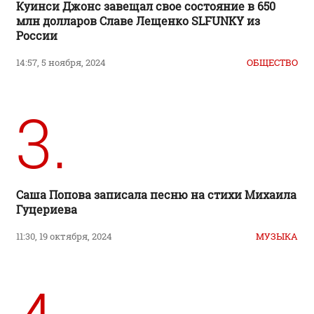
Куинси Джонс завещал свое состояние в 650
млн долларов Славе Лещенко SLFUNKY из
России
14:57, 5 ноября, 2024
ОБЩЕСТВО
3.
Саша Попова записала песню на стихи Михаила
Гуцериева
11:30, 19 октября, 2024
МУЗЫКА